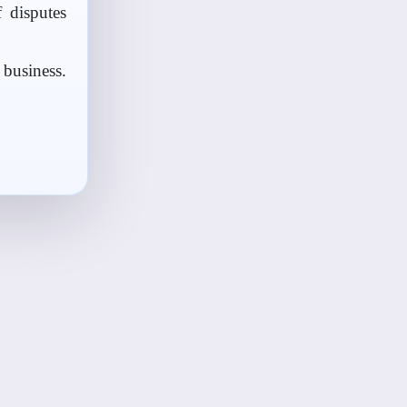
f disputes
 business.