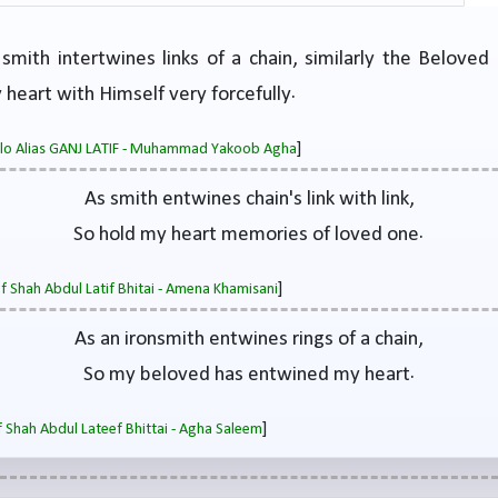
 smith intertwines links of a chain, similarly the Beloved 
heart with Himself very forcefully.
]
salo Alias GANJ LATIF - Muhammad Yakoob Agha
As smith entwines chain's link with link,
So hold my heart memories of loved one.
]
of Shah Abdul Latif Bhitai - Amena Khamisani
As an ironsmith entwines rings of a chain,
So my beloved has entwined my heart.
]
 Shah Abdul Lateef Bhittai - Agha Saleem