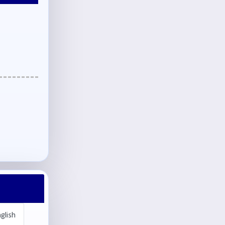
glish