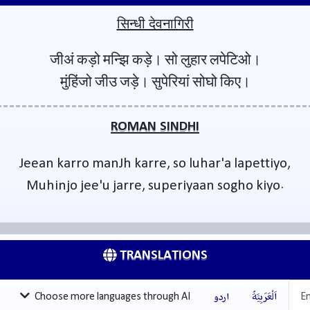
सिन्धी देवनागिरी
जीअं कड़ो मन्झि कड़े। सो लुहार लपेटिओ।
मुंहिंजो जीउ जड़े। सुपेरियां सोघो किए।
ROMAN SINDHI
Jeean karro manJh karre, so luhar'a lapettiyo,
Muhinjo jee'u jarre, superiyaan sogho kiyo.
TRANSLATIONS
En
اَلْعَرَبِيَّةُ
اردو
Choose more languages through AI