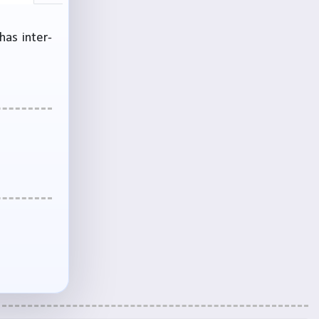
has inter-