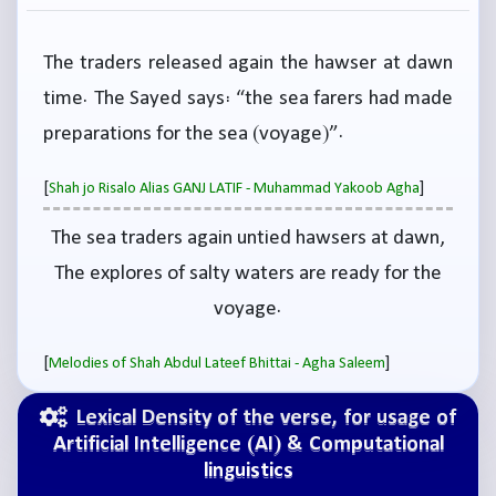
The traders released again the hawser at dawn
time. The Sayed says: “the sea farers had made
preparations for the sea (voyage)”.
[
]
Shah jo Risalo Alias GANJ LATIF - Muhammad Yakoob Agha
The sea traders again untied hawsers at dawn,
The explores of salty waters are ready for the
voyage.
[
]
Melodies of Shah Abdul Lateef Bhittai - Agha Saleem
Lexical Density of the verse, for usage of
Artificial Intelligence (AI) & Computational
linguistics