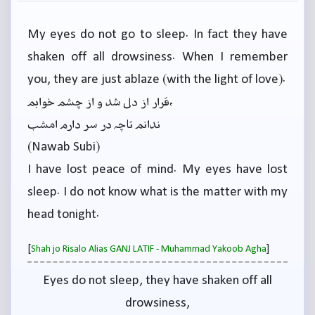
My eyes do not go to sleep. In fact they have
shaken off all drowsiness. When I remember
you, they are just ablaze (with the light of love).
قرار از دل شد و از چشم خوابم،
ندانم تاچہ در سر دارم امشب
(Nawab Subi)
I have lost peace of mind. My eyes have lost
sleep. I do not know what is the matter with my
head tonight.
[
]
Shah jo Risalo Alias GANJ LATIF - Muhammad Yakoob Agha
Eyes do not sleep, they have shaken off all
drowsiness,