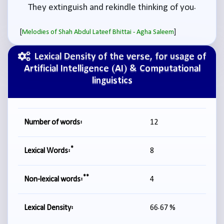
They extinguish and rekindle thinking of you.
[
]
Melodies of Shah Abdul Lateef Bhittai - Agha Saleem
Lexical Density of the verse, for usage of
Artificial Intelligence (AI) & Computational
linguistics
Number of words:
12
*
Lexical Words:
8
**
Non-lexical words:
4
Lexical Density:
66.67 %