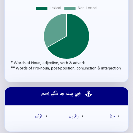
*
Words of Noun, adjective, verb & adverb
**
Words of Pro-noun, post-position, conjunction & interjection
ھِن بيت جا مُکيہ اِسم
نيڻَ
نِنڊُون
آرَسُ