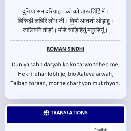
दुनिया सभ दरियाह। को को तारू तिंहिं में।
हिकिड़ी लहिरि लोभ जी। बि॒यो आतशी ओड़ाहु।
तालिबनि तोड़ां। मोड़े चाड़िहियूं मकुड़ियूं।
ROMAN SINDHI
Duniya sabh daryah ko ko tarwo tehen me,
Hekri lehar lobh je, bio Aateye arwah,
Talban toraan, morhe charhyon mukrhyon.
TRANSLATIONS
English