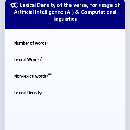
Lexical Density of the verse, for usage of
Artificial Intelligence (AI) & Computational
linguistics
Number of words:
*
Lexical Words:
**
Non-lexical words:
Lexical Density: