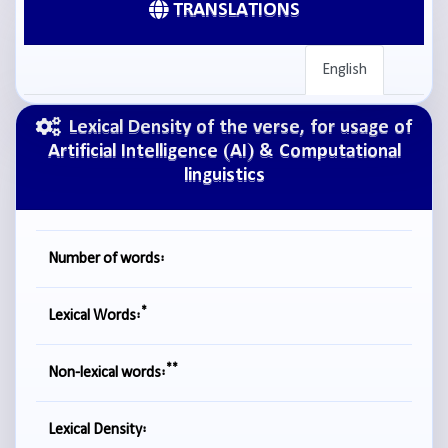
TRANSLATIONS
English
Lexical Density of the verse, for usage of
Artificial Intelligence (AI) & Computational
linguistics
Number of words:
*
Lexical Words:
**
Non-lexical words:
Lexical Density: