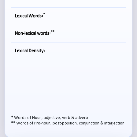
*
Lexical Words:
**
Non-lexical words:
Lexical Density:
*
Words of Noun, adjective, verb & adverb
**
Words of Pro-noun, post-position, conjunction & interjection