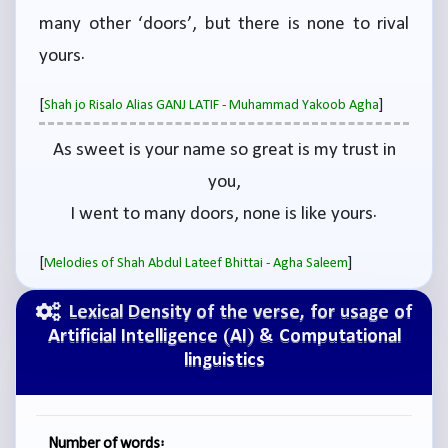
many other ‘doors’, but there is none to rival
yours.
[
]
Shah jo Risalo Alias GANJ LATIF - Muhammad Yakoob Agha
As sweet is your name so great is my trust in
you,
I went to many doors, none is like yours.
[
]
Melodies of Shah Abdul Lateef Bhittai - Agha Saleem
Lexical Density of the verse, for usage of
Artificial Intelligence (AI) & Computational
linguistics
Number of words: