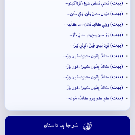
بيت
(
) مُسَنِ مُنھَن سَنِرا، کَرِئا گهَڻو…
بيت
(
) مِرُون ڪِينَ وَلَنِ، پَکِي ڪَنِ…
بيت
(
) ويئِي ڪالَهہ ھَٿان، سا ڪالَهہ…
بيت
(
) وَرَ سين وِجِهئو ڪاڻِ، کَرَ…
بيت
(
) ڦِرِئا پَسِي ڦِيڻُ، کَرِئَنِ کِيرُ…
بيت
(
) ڪانڌَ ٻِئَنُون ڪيتِرا، مُون وَرُ…
بيت
(
) ڪانڌَ ٻِئَنُون ڪيتِرا، مُون وَرُ…
بيت
(
) ڪانڌَ ٻِئَنُون ڪيتِرا، مُون وَرُ…
بيت
(
) ڪانڌَ ٻِئَنُون ڪيتِرا، مُون وَرُ…
بيت
(
) ڪَرِ ڪو ڀيرو ڪانڌَ، مُون…

سُر جا ٻيا داستان