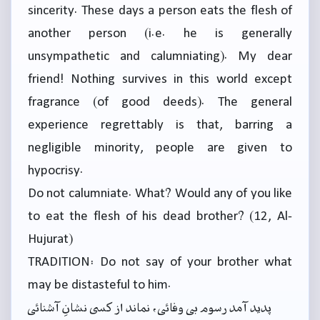
sincerity. These days a person eats the flesh of
another person (i.e. he is generally
unsympathetic and calumniating). My dear
friend! Nothing survives in this world except
fragrance (of good deeds). The general
experience regrettably is that, barring a
negligible minority, people are given to
hypocrisy.
Do not calumniate. What? Would any of you like
to eat the flesh of his dead brother? (12, Al-
Hujurat)
TRADITION: Do not say of your brother what
may be distasteful to him.
پدید آمد رسوم بی وفائی، نماند از کسی نشانِ آشنائی