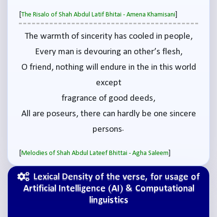
[
]
The Risalo of Shah Abdul Latif Bhitai - Amena Khamisani
The warmth of sincerity has cooled in people,
Every man is devouring an other’s flesh,
O friend, nothing will endure in the in this world
except
fragrance of good deeds,
All are poseurs, there can hardly be one sincere
persons.
[
]
Melodies of Shah Abdul Lateef Bhittai - Agha Saleem
Lexical Density of the verse, for usage of
Artificial Intelligence (AI) & Computational
linguistics