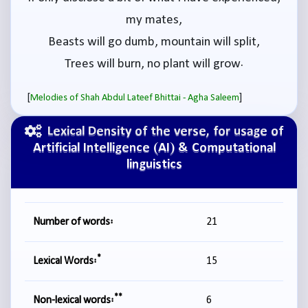
my mates,
Beasts will go dumb, mountain will split,
Trees will burn, no plant will grow.
[
]
Melodies of Shah Abdul Lateef Bhittai - Agha Saleem
Lexical Density of the verse, for usage of
Artificial Intelligence (AI) & Computational
linguistics
Number of words:
21
*
Lexical Words:
15
**
Non-lexical words:
6