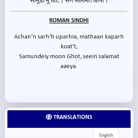
सामूंडी मूं घोट। सेण सलामत आया।
ROMAN SINDHI
Achan'n sarh'h uparhia, mathaan kaparh
koat't,
Samundeiy moon Ghot, seein salamat
aaeya.
TRANSLATIONS
English