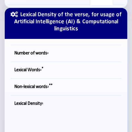
Lexical Density of the verse, for usage of
Artificial Intelligence (AI) & Computational
linguistics
Number of words:
*
Lexical Words:
**
Non-lexical words:
Lexical Density: