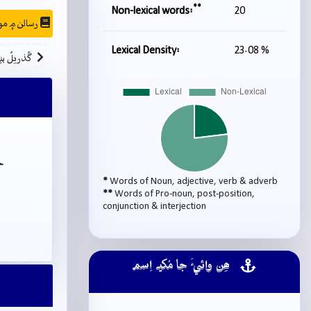
**
Non-lexical words:
20
رسالن ۾ موجودگي
Lexical Density:
23.08 %
گُذريلُ بي
ج
*
Words of Noun, adjective, verb & adverb
**
Words of Pro-noun, post-position,
conjunction & interjection
ھِن وائيءَ جا مُکيہ اِسم