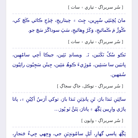
[ سُر سريراڳ - تياري ۽ ساٺ ]
مانَ پُڇَنَئِي سُپِرِين، چِتَ ۾ چيتاريجِ، ڇَڏِجِ ڪائي ڪَچَ کي،
ڪُوڙُ مَ ڪَمائيجِ، وَکَرُ وِھائيجِ، سَڀَ سوداگَرَ سَچَ جو.
[ سُر سريراڳ - تياري ۽ ساٺ ]
نَڪو سُکُ نَکَٽين، نَہ ويساندِ نَئِين، جيڪا اَچي سامُهِين،
ڀانيَين سا سَنئِين، مُوڙِيءَ ڪوھُ مَئِين، جِيئَن سَڄِيُون راتِيُون
سُمَهين.
[ سُر سريراڳ - توڪل، جاڳ سجاڳ ]
ساٿِيَنِ نَنڌا بارَ، تَنِ پانڌِيَنِ نَنڌا بارَ، توکي آرَسُ اَکِيُنِ ۾، پاتا
پاڙي وارِيين پَڳَھَ ۾ پاتارَ، پَتَڻُ ٿو پُورَ…
[ سُر سريراڳ - وايون ]
پَڳَھَ پاسي گهارِ، آيَلِ سامُونڊِيَنِ جي، وِجِهي جِيءُ جَنجارِ،