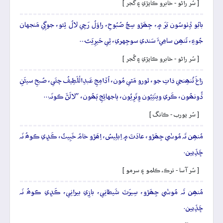
[ سُر راڻو - خابرو ڪاپڙي ۽ گُجر ]
بابُو ڏِٺوسُون بَرَ ۾، جِھَڙو سِڄُ صُبُوحِ، راوَلُ رَچِي لالُ ٿِئو، جوڳِي مَنجهان
جُوءِ، تَنھِن سامِيءَ سَندي سوجِهري، ٿِي حَيرِيَتَ…
[ سُر راڻو - خابرو ڪاپڙي ۽ گُجر ]
زاغَ تُنھِنجي ذاتِ جو، ٿورو مَٿي مُون، اُڏامِجِ عَبدِالْلَطِيفُ چئَي، صُبحِ سيڻَنِ
ڏُونھُون، ڪَري وينَتِيُون وِتَرِيُون، ٻاجهائِجِ ٻَھُون، ”لالَڻَ ڪونَہ…
[ سُر پورب - ڪانگ ]
مُنھِن تَہ مُوسٰي جِھَڙو، عادَتَ ۾ اِبلِيسُ، اِھَڙو خامُ خَبِيثُ، ڪَڍِي ڪوھُ نَہ
ڇَڏِيين.
[ سُر آسا - ترڪ، ڪلمو ۽ سرمو ]
مُنھِن تَہ مُوسٰي جِھَڙو، سِيرَتَ شَيطانِي، بازِي بيرانِي، ڪَڍِي ڪوھُ نَہ
ڇَڏِيين.