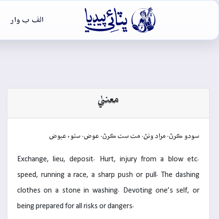

الف ب وار
معنيٰ
سودو ڪرڻ. مراد وٺڻ. مٽ سٽ ڪرڻ. عوض. سٽو، عيوض
Exchange, lieu, deposit. Hurt, injury from a blow etc.
speed, running a race, a sharp push or pull. The dashing
clothes on a stone in washing. Devoting one’s self, or
being prepared for all risks or dangers.