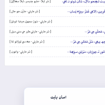
سِتَ تُنھِنجو داڳُ، ڌُئان ڌوتو نَہ لَھي.
[ سُر ليلا - مڻيو چنيسر، ليلا سھاڳڻ ]
َرِيين، اِلاھِي عُمَرُ، ويڙِھ پَسان…
[ سُر مارئي - مارُن جو حال ]
[ سُر مارئي - سَوڙ سمهڻ، مينڍا ڌوئڻ ]
ِي، مَحلَنِ جِي مَرُ…
[ سُر مارئي - مارئي ملير جي ستي سيل ]
جِهہ پيھِي، شَلَ مَحَلنِ جِي مَرُ…
[ سُر مارئي - جھ سي لوڙائو ٿئا ]
ُورِ نَہ ڇوڙِيان، سَرَتِيُنِ سيڙِهِئا…
[ سُر مارئي - وايون ]
اسان بابت