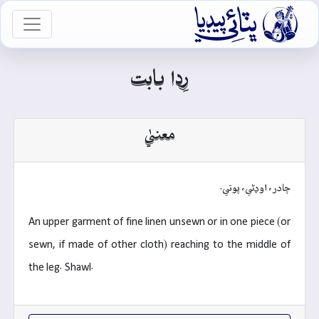

vigation
رِدا بابت
معنيٰ
چادر، اوڍڻي، پوتي.
An upper garment of fine linen unsewn or in one piece (or
sewn, if made of other cloth) reaching to the middle of
the leg. Shawl.