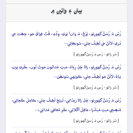
بيتن ۽ وائين ۾
رُسُ مَ رُسَڻُ گهورِئو، پَرَچُ، مَ وانءُ پَري، وِڌُمِ، ڦَٽُ فِراقَ جو، جِھَتَ جي
ذَري، لالَڻَ جي لَطِيفُ چئَي، سُونھائِي…
[ سُر راڻو - رُس مَ رُسڻ گهورئو ]
رُسُ مَ رُسَڻُ گهورِئو، راڻا ڇَڏِ رِياءُ، ميٽِ مَدايُون موٽُ تُون، ڪَري نِرتِ
نِياءُ، لالَڻَ جو لَطِيفُ چئَي، ڪونِهي سُونھَن…
[ سُر راڻو - رُس مَ رُسڻ گهورئو ]
رُسُ مَ رُسَڻُ گهورِئو، ڇَڏِ راڻا ريڏائِي، لَپيٽِجِ لَطِيفُ چئَي، ڪامِلَ ڪَچائِي،
مُنھِنجِي ميٽِ مَينڌَرا، عاقِلَ اَگَلائِي، ڪَرِ مَعافِي مَدائِي،…
[ سُر راڻو - رُس مَ رُسڻ گهورئو ]