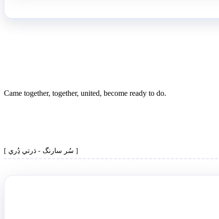
Came together, together, united, become ready to do.
[ سُر سارنگ - ڌرتي ڍُري ]