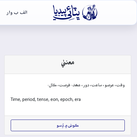

الف ب وار
معنيٰ
وقت، عرصو، ساعت، دور، عھد. فرصت، ڪال.
Time, period, tense, eon, epoch, era
ڪوش ۾ ڏِسو