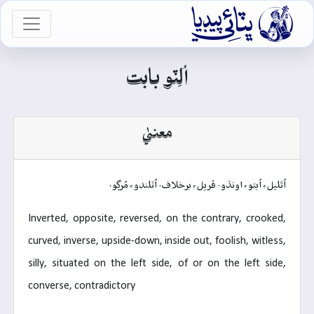

vigation
اُلِٽو بابت
معنيٰ
اُٿليل، اُبتو، اونڌو. ڦريل، برخلاف. اُٽلندو، مُرڳو.
Inverted, opposite, reversed, on the contrary, crooked,
curved, inverse, upside-down, inside out, foolish, witless,
silly, situated on the left side, of or on the left side,
converse, contradictory