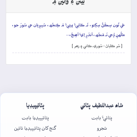
بيتن ۽ وائين ۾
جَي تُون سِڪَڻُ سِکِئو، تَہ ڪاتِيءَ پيئِيءَ مَ ڪِنجُهہ، سُپيرِيان جي سُورَ جو،
ماڻُهنِ ڏِجي نَہ مَنجُهہ، اَندَرِ اِيءَ اَھِنجُ،…
[ سُر ڪلياڻ - سُوري، ڪاتي ۽ زھر ]
شاھ عبداللطيف ڀٽائي
ڀٽائيپيڊيا
ڀٽائيءَ بابت
ڀٽائيپيڊيا بابت
شجرو
گنج کان ڀٽائيپيڊيا تائين