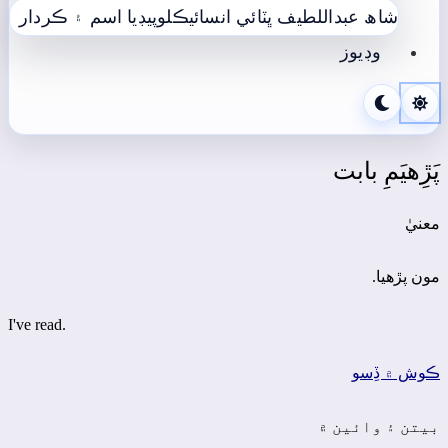
شاھ عبداللطيف ڀٽائي انسائيڪلوپيڊيا
اسم ۽ ڪردار
وڊيوز
پَڙِهيَمِ بابت
معنيٰ
مون پڙهيا.
I've read.
ڪوش ۾ ڏِسو
بيتن ۽ وائين ۾