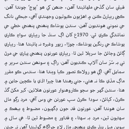
قبيلي سان گڏجي ملهائيندا آهن، جنھن کي ھو ’ڀوڄ‘ چوندا آهن.
ڪڇي ريٻارڻ ڪنن ۾ اهڙيون ڪيوٽيون وجهندي آهي، جيڪي نانگ
جي نموني هونديون آهن. سندن پوشاڪ پنھنجي پنھنجي خطي جي
نمائندگي ڪري ٿي. 1970ع کان اڳ سنڌ جا ريٻاري سواءِ ڪاري
پوشاڪ جي رنگين پوشاڪ، چوڙا، زيور وغيرہ نہ پائيندا هئا. ريٻاري
ڳائڻ وڄائڻ جا سريلا ٿين ٿا. ريٻاري عورتون پنھنجي پياري جي مرڻ
تي بہ سُرَ سان آلاپ ڪنديون آهن. راڳ ۽ سونھن سندن سرير ۾
سمايل آهي. اڳي ھو رولاڪ تصور ڪيا ويندا هئا. سندس ڪو مقرر
ماڳ مڏي ڪا نہ هئي، جتي رهندا هئا ڇپرا اڏي يا ڪچين جاين ۾
هئا. سندن گهر جو سڄو ڪاروهنوار عورتون هلائين. کير مکڻ گڏ
ڪرڻ، کپائڻ، سودا ڪرڻ سڀ عورتن جي وس آهي. مرد رڳو مال
سان هوندا آهن. عورتون قد جون ڊگهيون، مضبوط ۽ بيھڪ ۾
سهڻيون ٿين، مرد بہ سهڻا، ۽ قداور ۽ مضبوط ٿين ٿا. ھي سال ۾
سوين ميل پنڌ ڪري پنھنجي مال لاءِ چراگاھ ڳوليندا آھن تہ جيئن