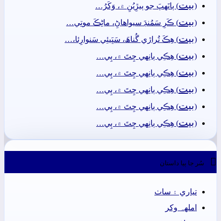
بيت
(
) ٻانَهپَ جو ٻيڙِيُنِ ۾، وَکَرُ…
بيت
(
) ڪَرِ سَمُنڊَ سيواھاڻِ، ماڻِڪَ موتِي…
بيت
(
) ھِڪَ تُراڙي گُناھَ، سَڀَيئِي سَنوارِئا،…
بيت
(
) ھِڪِي ٻانِهي چِتَ ۾، ٻِي…
بيت
(
) ھِڪِي ٻانِهي چِتَ ۾، ٻِي…
بيت
(
) ھِڪِي ٻانِهي چِتَ ۾، ٻِي…
بيت
(
) ھِڪِي ٻانِهي چِتَ ۾، ٻِي…
بيت
(
) ھِڪِي ٻانِهي چِتَ ۾، ٻِي…

سُر جا ٻيا داستان
تياري ۽ ساٺ
املهہ وکر