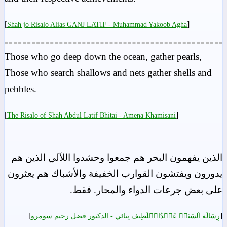
[
]
Shah jo Risalo Alias GANJ LATIF - Muhammad Yakoob Agha
Those who go deep down the ocean, gather pearls,
Those who search shallows and nets gather shells and
pebbles.
[
]
The Risalo of Shah Abdul Latif Bhitai - Amena Khamisani
الذين يفهمون البحر هم جمعوا وحشدوا اللآلي الذين هم
يدورون ويفتشون القوارب الخفيفة والأشباك هم يعثرون
على بعض جرعات الدواء والمحار. فقط.
]
[
رِسَالَة اَلسَيَدۡ عَبۡدُالۡلَطِيف بِتائي - الدکتور فضل رحیم سومرو