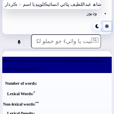
شاھ عبداللطيف ڀٽائي انسائيڪلوپيڊيا
اسم ۽ ڪردار
وڊيوز
Lexical Density of the verse, for usage of Artificial Intelligence (AI) &
Computational linguistics
Number of words:
*
Lexical Words:
**
Non-lexical words:
Lexical Density: