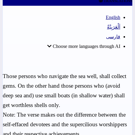
TRANSLATIONS
English
اَلْعَرَبِيَّةُ
فارسی
Choose more languages through AI
Those persons who navigate the sea well, shall collect
gems. On the other hand those persons who (avoid
deep sea and) use small boats (in shallow water) shall
get worthless shells only.
Note: The verse makes out the difference between the
self-effaced devotees and the supercilious worshippers
and their respective achievements.