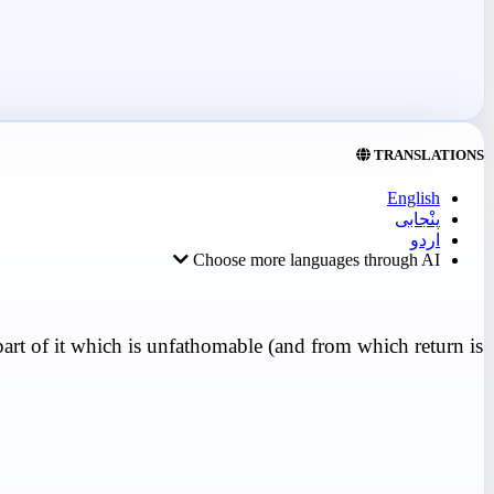
TRANSLATIONS
English
پنْجابی
اردو
Choose more languages through AI
art of it which is unfathomable (and from which return is