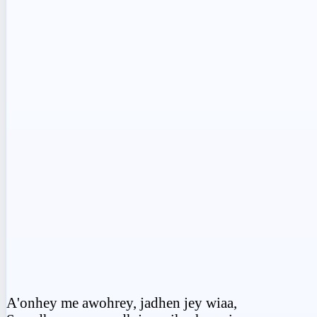
A'onhey me awohrey, jadhen jey wiaa,