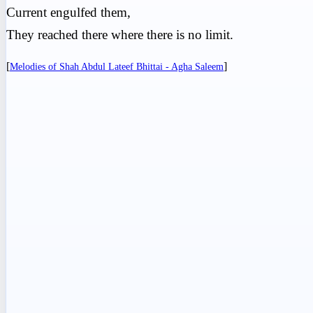
Current engulfed them,
They reached there where there is no limit.
[
]
Melodies of Shah Abdul Lateef Bhittai - Agha Saleem