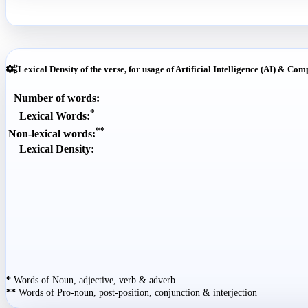
Lexical Density of the verse, for usage of Artificial Intelligence (AI) & Com
Number of words:
*
Lexical Words:
**
Non-lexical words:
Lexical Density:
*
Words of Noun, adjective, verb & adverb
**
Words of Pro-noun, post-position, conjunction & interjection